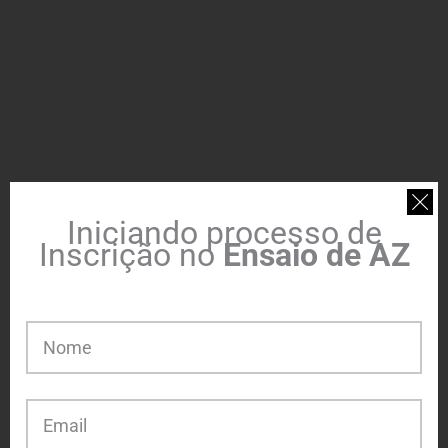
Iniciando processo de
Inscrição no
Ensaio de AZ