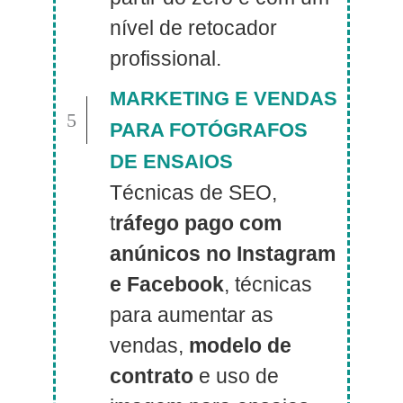
nível de retocador
profissional.
MARKETING E VENDAS
5
PARA FOTÓGRAFOS
DE ENSAIOS
Técnicas de SEO,
t
ráfego pago com
anúnicos no Instagram
e Facebook
, técnicas
para aumentar as
vendas,
modelo de
contrato
e uso de