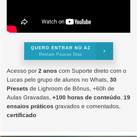
QUERO ENTRAR NO AZ
Restam Poucos Dias
Acesso por
2 anos
com Suporte direto com o
Lucas pelo grupo de alunos no Whats,
30
Presets
de Lighroom de Bônus, +60h de
Aulas Gravadas,
+100 horas de conteúdo
,
19
ensaios práticos
gravados e comentados,
certificado