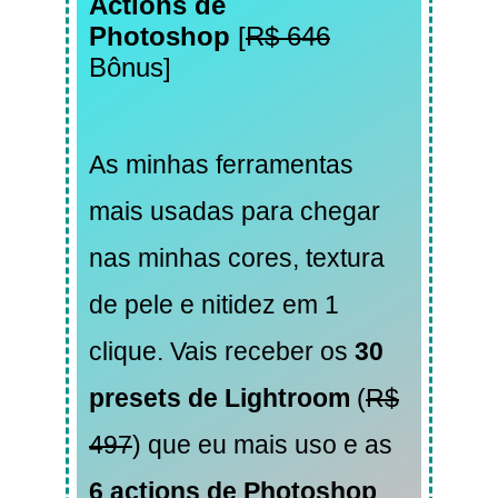
Actions de
Photoshop
[
R$ 646
Bônus]
As minhas ferramentas
mais usadas para chegar
nas minhas cores, textura
de pele e nitidez em 1
clique. Vais receber os
30
presets de Lightroom
(
R$
497
) que eu mais uso e as
6 actions de Photoshop