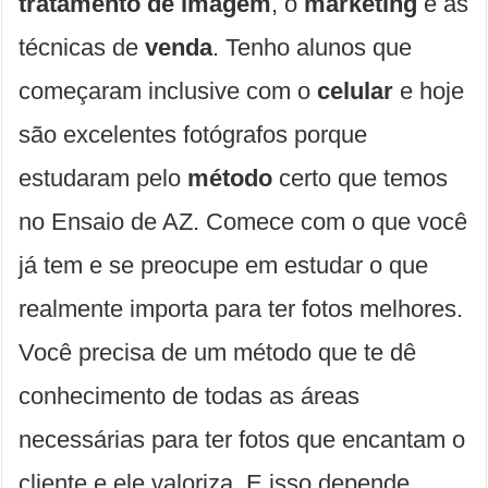
tratamento
de
imagem
, o
marketing
e as
técnicas de
venda
. Tenho alunos que
começaram inclusive com o
celular
e hoje
são excelentes fotógrafos porque
estudaram pelo
método
certo que temos
no Ensaio de AZ. Comece com o que você
já tem e se preocupe em estudar o que
realmente importa para ter fotos melhores.
Você precisa de um método que te dê
conhecimento de todas as áreas
necessárias para ter fotos que encantam o
cliente e ele valoriza. E isso depende