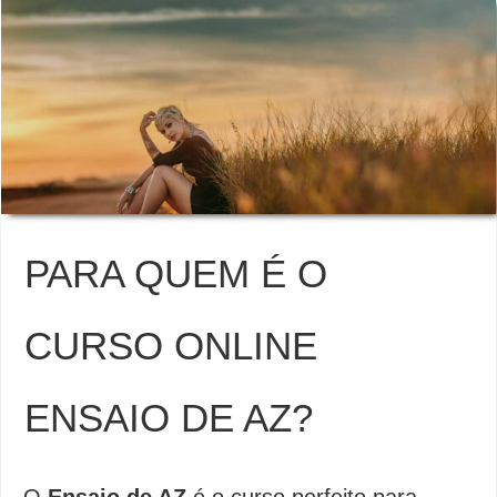
PARA QUEM É O
CURSO ONLINE
ENSAIO DE AZ?
O
Ensaio de AZ
é o curso perfeito para