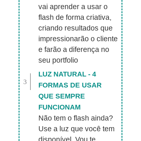
vai aprender a usar o
flash de forma criativa,
criando resultados que
impressionarão o cliente
e farão a diferença no
seu portfolio
LUZ NATURAL - 4
3
FORMAS DE USAR
QUE SEMPRE
FUNCIONAM
Não tem o flash ainda?
Use a luz que você tem
disponível. Vou te