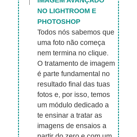
IMAGEM AVANÇADO
NO LIGHTROOM E
PHOTOSHOP
Todos nós sabemos que
uma foto não começa
nem termina no clique.
O tratamento de imagem
é parte fundamental no
resultado final das tuas
fotos e, por isso, temos
um módulo dedicado a
te ensinar a tratar as
imagens de ensaios a
partir do zero e com um