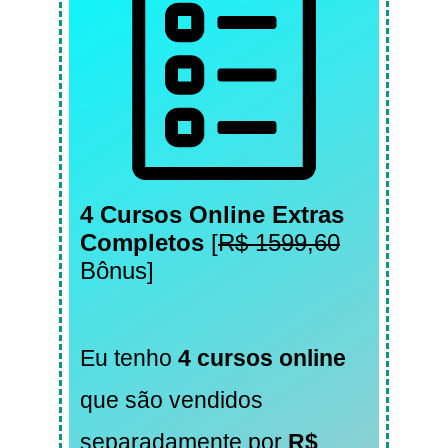
4 Cursos Online Extras
Completos
[
R$ 1599,60
Bônus]
Eu tenho
4 cursos online
que são vendidos
separadamente por
R$