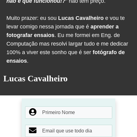
não é que funcionou!?
" não tem preço.
Muito prazer: eu sou
Lucas Cavalheiro
e vou te
levar comigo nessa jornada que é
aprender a
fotografar ensaios
. Eu me formei em Eng. de
Computação mas resolvi largar tudo e me dedicar
100% a viver este sonho que é ser
fotógrafo de
ensaios
.
Lucas Cavalheiro