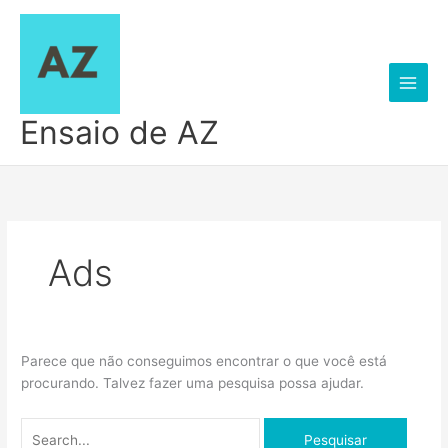
Ir
para
o
conteúdo
Ensaio de AZ
Ads
Parece que não conseguimos encontrar o que você está
procurando. Talvez fazer uma pesquisa possa ajudar.
Pesquisar