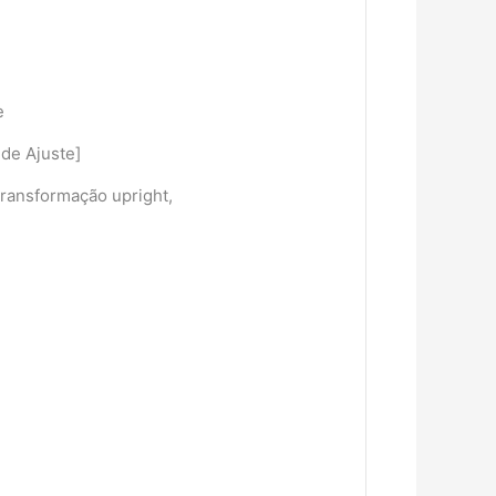
e
de Ajuste]
Transformação upright,