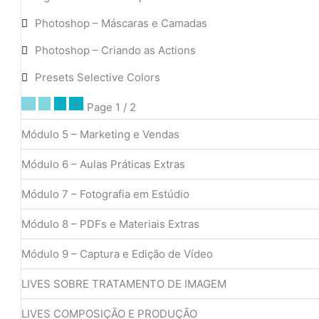
Photoshop – Máscaras e Camadas
Photoshop – Criando as Actions
Presets Selective Colors
«
‹
›
»
Page
1
/
2
Módulo 5 – Marketing e Vendas
Módulo 6 – Aulas Práticas Extras
Módulo 7 – Fotografia em Estúdio
Módulo 8 – PDFs e Materiais Extras
Módulo 9 – Captura e Edição de Vídeo
LIVES SOBRE TRATAMENTO DE IMAGEM
LIVES COMPOSIÇÃO E PRODUÇÃO