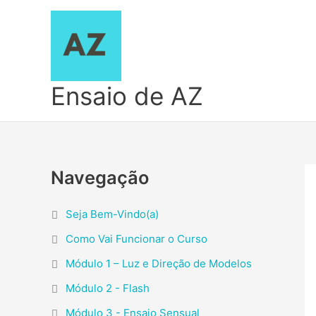
Ir
para
o
conteúdo
Ensaio de AZ
Navegação
Seja Bem-Vindo(a)
Como Vai Funcionar o Curso
Módulo 1 – Luz e Direção de Modelos
Módulo 2 - Flash
Módulo 3 - Ensaio Sensual