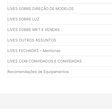
LIVES SOBRE DIREÇÃO DE MODELOS
LIVES SOBRE LUZ
LIVES SOBRE MKT E VENDAS
LIVES OUTROS ASSUNTOS
LIVES FECHADAS – Mentorias
LIVES COM CONVIDADOS E CONVIDADAS
Recomendações de Equipamentos